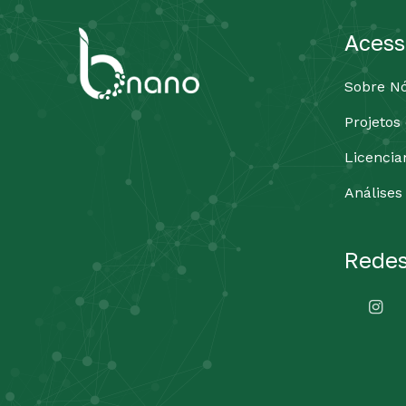
Acess
Sobre N
Projetos
Licenci
Análises
Redes