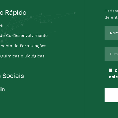
o Rápido
Cadast
de ent
ós
 de Co-Desenvolvimento
amento de Formulações
 Químicas e Biológicas
C
 Sociais
cole