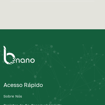
Acesso Rápido
Sobre Nós